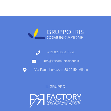
+39 02 3651 6720
info@iriscomunicazione.it
Via Paolo Lomazzo, 58 20154 Milano
IL GRUPPO