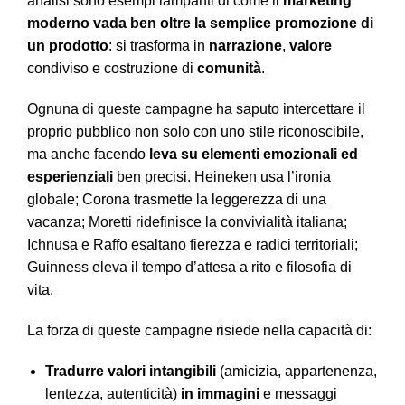
analisi sono esempi lampanti di come il
marketing
moderno vada ben oltre la semplice promozione di
un prodotto
: si trasforma in
narrazione
,
valore
condiviso e costruzione di
comunità
.
Ognuna di queste campagne ha saputo intercettare il
proprio pubblico non solo con uno stile riconoscibile,
ma anche facendo
leva su elementi emozionali ed
esperienziali
ben precisi. Heineken usa l’ironia
globale; Corona trasmette la leggerezza di una
vacanza; Moretti ridefinisce la convivialità italiana;
Ichnusa e Raffo esaltano fierezza e radici territoriali;
Guinness eleva il tempo d’attesa a rito e filosofia di
vita.
La forza di queste campagne risiede nella capacità di:
Tradurre valori intangibili
(amicizia, appartenenza,
lentezza, autenticità)
in immagini
e messaggi