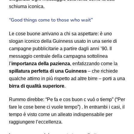
schiuma iconica.
“Good things come to those who wait”
Le cose buone arrivano a chi sa aspettare: è uno
slogan iconico della Guinness usato in una serie di
campagne pubblicitarie a partire dagli anni ’90. Il
messaggio centrale della campagna sottolinea
l’
importanza della pazienza
, enfatizzando come la
spillatura perfetta di una Guinness
– che richiede
qualche attimo in più rispetto ad altre birre – porti a una
birra di qualità superiore
.
Rummo direbbe: “Pe fa e cos buon c vuò o tiemp” (“Per
fare le cose bene ci vuole tempo”) . In entrambi i casi, il
tempo è visto come un alleato indispensabile per
raggiungere l’eccellenza.