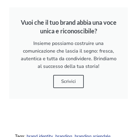
Vuoi che il tuo brand abbia una voce
unica e riconoscibile?
Insieme possiamo costruire una
comunicazione che lascia il segno: fresca,
autentica e tutta da condividere. Brindiamo
al successo della tua storia!
Scrivici
brand identity
branding
branding aziendale
Tags:
,
,
,