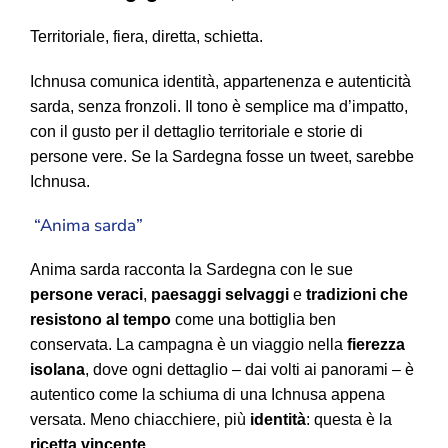
Territoriale, fiera, diretta, schietta.
Ichnusa comunica identità, appartenenza e autenticità
sarda, senza fronzoli. Il tono è semplice ma d’impatto,
con il gusto per il dettaglio territoriale e storie di
persone vere. Se la Sardegna fosse un tweet, sarebbe
Ichnusa.
“Anima sarda”
Anima sarda racconta la Sardegna con le sue
persone veraci
,
paesaggi selvaggi
e
tradizioni che
resistono al tempo
come una bottiglia ben
conservata. La campagna è un viaggio nella
fierezza
isolana
, dove ogni dettaglio – dai volti ai panorami – è
autentico come la schiuma di una Ichnusa appena
versata. Meno chiacchiere, più
identità
: questa è la
ricetta vincente
.