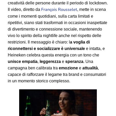
creatività delle persone durante il periodo di lockdown.
François Rousselet
Il video, diretto da
, mette in scena
come i momenti quotidiani, sulla carta limitati e
ripetitivi, siano stati trasformati in occasioni inaspettate
di divertimento e connessione sociale, mantenendo
vivo lo spirito della nightlife anche nel rispetto delle
restrizioni. Il messaggio è chiaro: l
a voglia di
riconnettersi e socializzare è universale
e intatta, e
Heineken celebra questa energia con un tono che
unisce empatia
,
leggerezza
e
speranza
. Una
campagna ben calibrata tra
emozione
e
attualità
,
capace di rafforzare il legame tra brand e consumatori
in un momento storico complesso.