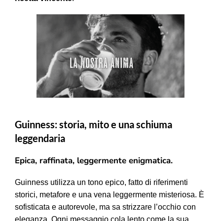
Guinness: storia, mito e una schiuma
leggendaria
Epica, raffinata, leggermente enigmatica.
Guinness utilizza un tono epico, fatto di riferimenti
storici, metafore e una vena leggermente misteriosa. È
sofisticata e autorevole, ma sa strizzare l’occhio con
eleganza. Ogni messaggio cola lento come la sua