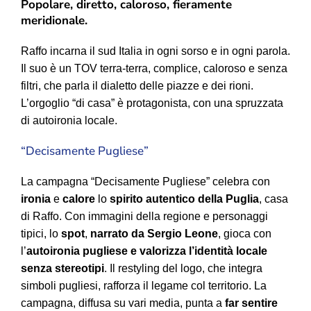
Popolare, diretto, caloroso, fieramente
meridionale.
Raffo incarna il sud Italia in ogni sorso e in ogni parola.
Il suo è un TOV terra-terra, complice, caloroso e senza
filtri, che parla il dialetto delle piazze e dei rioni.
L’orgoglio “di casa” è protagonista, con una spruzzata
di autoironia locale.
“Decisamente Pugliese”
La campagna “Decisamente Pugliese” celebra con
ironia
e
calore
lo
spirito autentico della Puglia
, casa
di Raffo. Con immagini della regione e personaggi
tipici, lo
spot
,
narrato da Sergio Leone
, gioca con
l’
autoironia pugliese e valorizza l’identità locale
senza stereotipi
. Il restyling del logo, che integra
simboli pugliesi, rafforza il legame col territorio. La
campagna, diffusa su vari media, punta a
far sentire