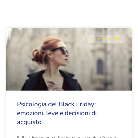
COMUNICAZIONE
Psicologia del Black Friday:
emozioni, leve e decisioni di
acquisto
Il Black Friday non è l’evento degli sconti: è l’evento