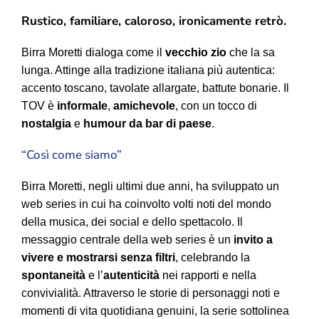
Rustico, familiare, caloroso, ironicamente retrò.
Birra Moretti dialoga come il
vecchio zio
che la sa
lunga. Attinge alla tradizione italiana più autentica:
accento toscano, tavolate allargate, battute bonarie. Il
TOV è
informale
,
amichevole
, con un tocco di
nostalgia
e
humour da bar di paese
.
“Così come siamo”
Birra Moretti, negli ultimi due anni, ha sviluppato un
web series in cui ha coinvolto volti noti del mondo
della musica, dei social e dello spettacolo. Il
messaggio centrale della web series è un
invito a
vivere e mostrarsi senza filtri
, celebrando la
spontaneità
e l’
autenticità
nei rapporti e nella
convivialità. Attraverso le storie di personaggi noti e
momenti di vita quotidiana genuini, la serie sottolinea