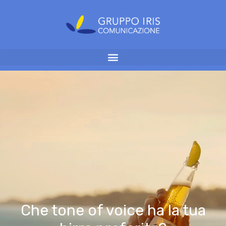
Che tone of voice ha la tua