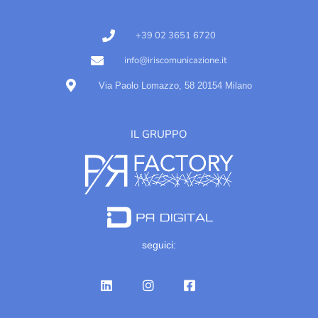
+39 02 3651 6720
info@iriscomunicazione.it
Via Paolo Lomazzo, 58 20154 Milano
IL GRUPPO
seguici: