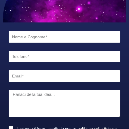
politiche sulla Privacy.
Inviando il form accetto le vostre