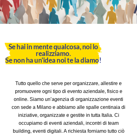
Se hai in mente qualcosa, noi lo
realizziamo.
Se non ha un'idea noi te la diamo!
Tutto quello che serve per organizzare, allestire e
promuovere ogni tipo di evento aziendale, fisico e
online. Siamo un’agenzia di organizzazione eventi
con sede a Milano e abbiamo alle spalle centinaia di
iniziative, organizzate e gestite in tutta Italia. Ci
occupiamo di eventi aziendali, incontri di team
building, eventi digitali. A richiesta forniamo tutto ciò