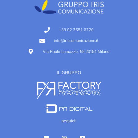
+39 02 3651 6720
info@iriscomunicazione.it
Via Paolo Lomazzo, 58 20154 Milano
IL GRUPPO
seguici: