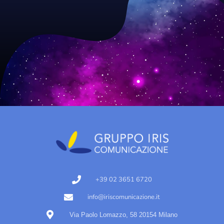
+39 02 3651 6720
info@iriscomunicazione.it
Via Paolo Lomazzo, 58 20154 Milano