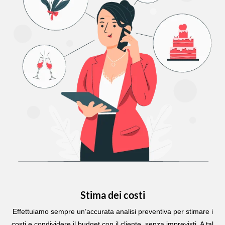
Stima dei costi
Effettuiamo sempre un’accurata analisi preventiva per stimare i
costi e condividere il budget con il cliente, senza imprevisti. A tal