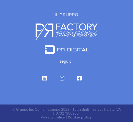
IL GRUPPO
seguici:
© Gruppo Iris Comunicazione 2023 - Tutti i diritti riservati Partita IVA
IT07327900960
Privacy policy
|
Cookie policy