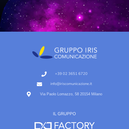
+39 02 3651 6720
info@iriscomunicazione.it
Via Paolo Lomazzo, 58 20154 Milano
IL GRUPPO