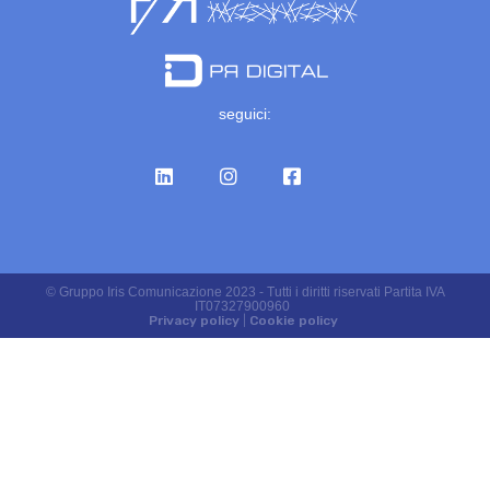
seguici:
© Gruppo Iris Comunicazione 2023 - Tutti i diritti riservati Partita IVA
IT07327900960
Privacy policy
|
Cookie policy