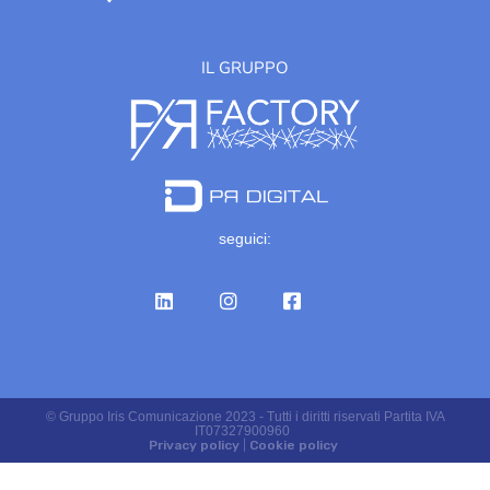
IL GRUPPO
seguici:
© Gruppo Iris Comunicazione 2023 - Tutti i diritti riservati Partita IVA
IT07327900960
Privacy policy
|
Cookie policy