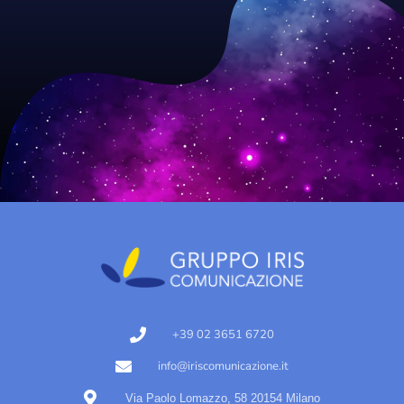
+39 02 3651 6720
info@iriscomunicazione.it
Via Paolo Lomazzo, 58 20154 Milano