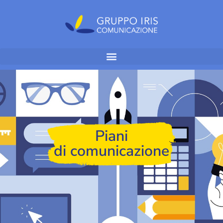
Piani
di comunicazione