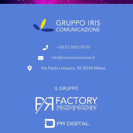
+39 02 3651 6720
info@iriscomunicazione.it
Via Paolo Lomazzo, 58 20154 Milano
IL GRUPPO