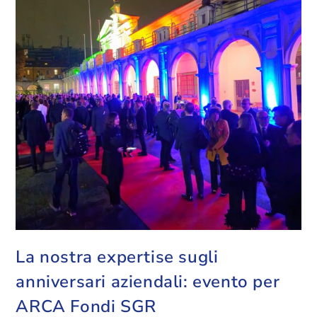
La nostra expertise sugli
anniversari aziendali: evento per
ARCA Fondi SGR