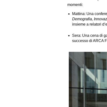
momenti:
Mattina: Una conferen
Demografia, Innovaz
insieme a relatori d
Sera: Una cena di ga
successo di ARCA Fo