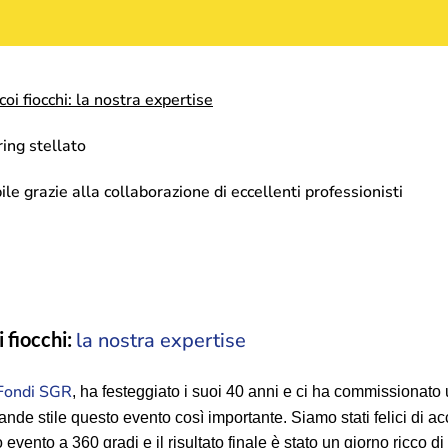
oi fiocchi: la nostra expertise
ring stellato
le grazie alla collaborazione di eccellenti professionisti
 fiocchi:
la nostra expertise
ondi SGR
, ha festeggiato i suoi 40 anni e ci ha commissionato
ande stile questo evento così importante. Siamo stati felici di a
 evento a 360 gradi e il risultato finale è stato un giorno ricco d