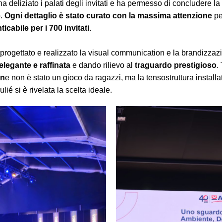
 deliziato i palati degli invitati e ha permesso di concludere la
o.
Ogni dettaglio è stato curato con la massima attenzione
pe
icabile per i 700 invitati
.
 progettato e realizzato la visual communication e la brandizzaz
elegante e raffinata
e dando rilievo al
traguardo prestigioso
.
on
e non è stato un gioco da ragazzi, ma la tensostruttura installat
lié si è rivelata la scelta ideale.