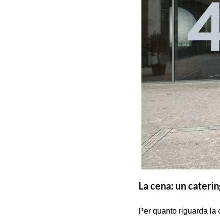
La cena: un caterin
Per quanto riguarda la c