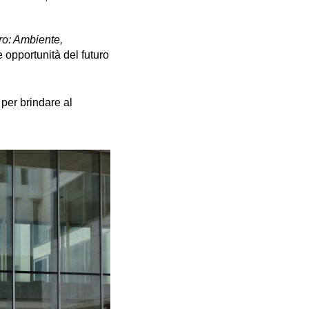
ro: Ambiente,
le opportunità del futuro
per brindare al