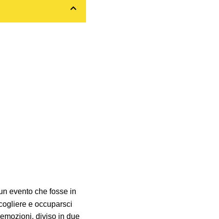
 un evento che fosse in
ccogliere e occuparsci
i emozioni, diviso in due