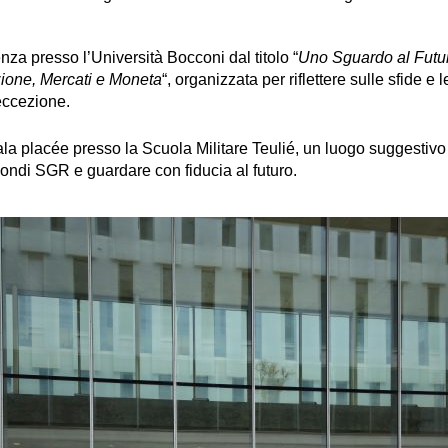
za presso l’Università Bocconi dal titolo “
Uno Sguardo al Futu
ione, Mercati e Moneta
“, organizzata per riflettere sulle sfide e 
’eccezione.
la placée presso la Scuola Militare Teulié, un luogo suggestivo 
ndi SGR e guardare con fiducia al futuro.