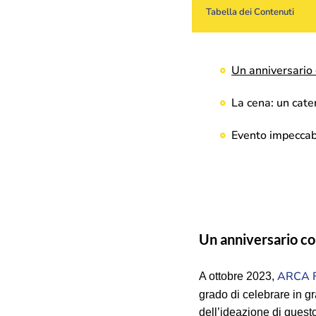
Tabella dei Contenuti
Un anniversario c
La cena: un cate
Evento impeccabi
Un anniversario coi
ARCA F
A ottobre 2023,
grado di celebrare in gr
dell’ideazione di questo