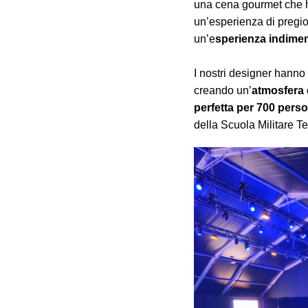
una cena gourmet che ha
un’esperienza di pregi
un’e
sperienza indiment
I nostri designer hanno
creando un’
atmosfera 
perfetta per 700 pers
della Scuola Militare Teu