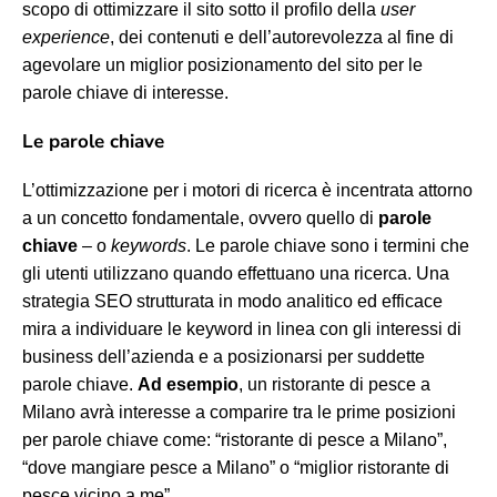
scopo di ottimizzare il sito sotto il profilo della
user
experience
, dei contenuti e dell’autorevolezza al fine di
agevolare un miglior posizionamento del sito per le
parole chiave di interesse.
Le parole chiave
L’ottimizzazione per i motori di ricerca è incentrata attorno
a un concetto fondamentale, ovvero quello di
parole
chiave
– o
keywords
. Le parole chiave sono i termini che
gli utenti utilizzano quando effettuano una ricerca. Una
strategia SEO strutturata in modo analitico ed efficace
mira a individuare le keyword in linea con gli interessi di
business dell’azienda e a posizionarsi per suddette
parole chiave.
Ad esempio
, un ristorante di pesce a
Milano avrà interesse a comparire tra le prime posizioni
per parole chiave come: “ristorante di pesce a Milano”,
“dove mangiare pesce a Milano” o “miglior ristorante di
pesce vicino a me”.