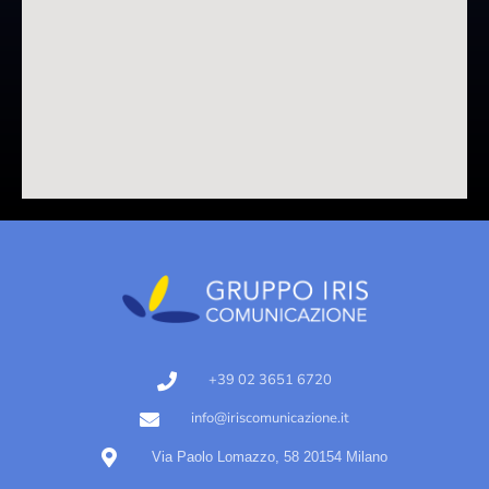
+39 02 3651 6720
info@iriscomunicazione.it
Via Paolo Lomazzo, 58 20154 Milano