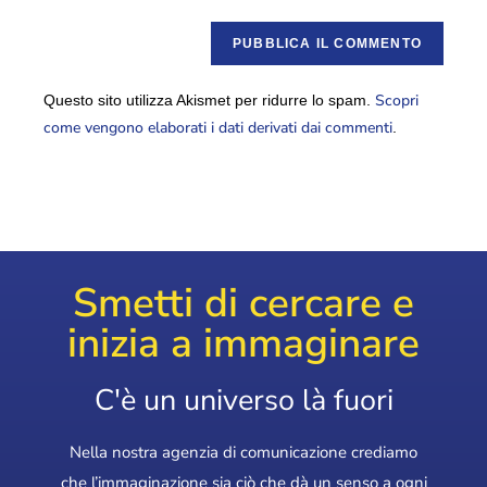
Scopri
Questo sito utilizza Akismet per ridurre lo spam.
come vengono elaborati i dati derivati dai commenti
.
Smetti di cercare e
inizia a immaginare
C'è un universo là fuori
Nella nostra agenzia di comunicazione crediamo
che l’immaginazione sia ciò che dà un senso a ogni