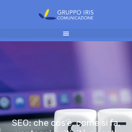
SEO: che cos’è, come si fa,