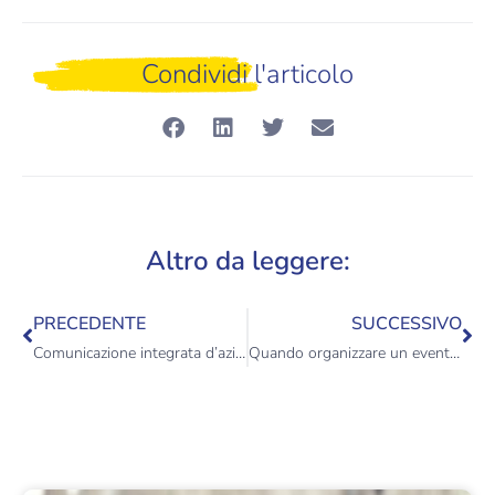
Condividi l'articolo
Altro da leggere:
PRECEDENTE
SUCCESSIVO
Comunicazione integrata d’azienda: che cos’è? Cosa sapere
Quando organizzare un evento aziendale: le linee guida