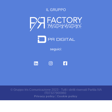
IL GRUPPO
seguici:
© Gruppo Iris Comunicazione 2023 - Tutti i diritti riservati Partita IVA
IT07327900960
Privacy policy
|
Cookie policy