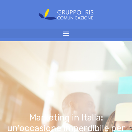
Marketing in Italia:
un’occasione imperdibile per