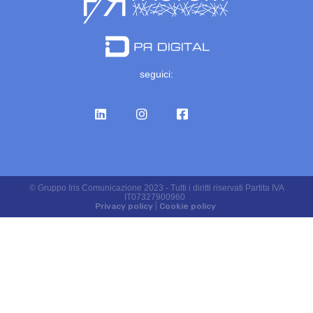
seguici:
© Gruppo Iris Comunicazione 2023 - Tutti i diritti riservati Partita IVA
IT07327900960
Privacy policy
|
Cookie policy