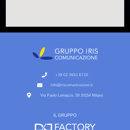
+39 02 3651 6720
info@iriscomunicazione.it
Via Paolo Lomazzo, 58 20154 Milano
IL GRUPPO