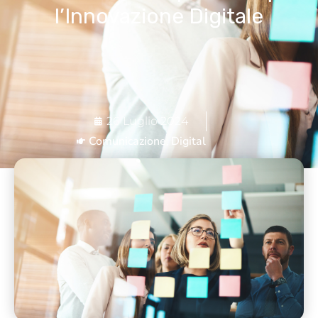
l’Innovazione Digitale
26 Luglio 2024
Comunicazione
Digital
,