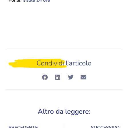
Il sole 24 ore
Fonte:
Condividi l'articolo
Altro da leggere:
PRECEDENTE
SUCCESSIVO