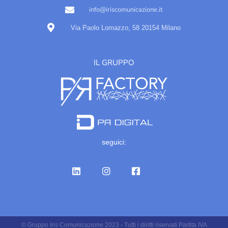
info@iriscomunicazione.it
Via Paolo Lomazzo, 58 20154 Milano
IL GRUPPO
seguici:
© Gruppo Iris Comunicazione 2023 - Tutti i diritti riservati Partita IVA