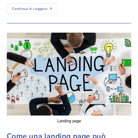
Continua A Leggere
Landing page
Come una landing page può