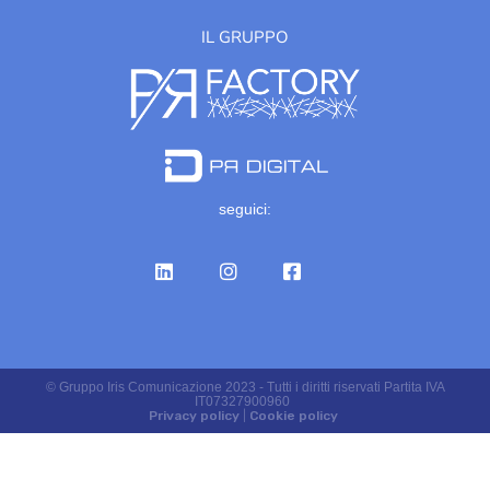
IL GRUPPO
seguici:
© Gruppo Iris Comunicazione 2023 - Tutti i diritti riservati Partita IVA
IT07327900960
Privacy policy
|
Cookie policy