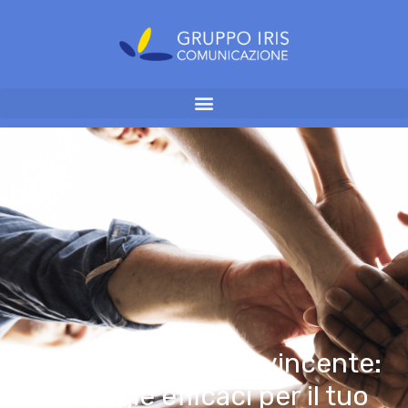
Costruire un team vincente:
strategie efficaci per il tuo