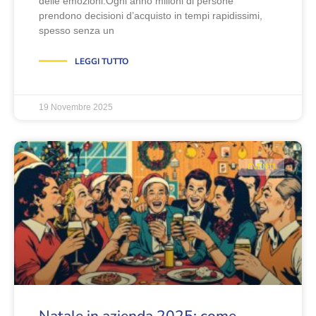
delle emozioni.Ogni anno milioni di persone
prendono decisioni d’acquisto in tempi rapidissimi,
spesso senza un
LEGGI TUTTO
19 Novembre 2025
EVENTI
Natale in azienda 2025: come