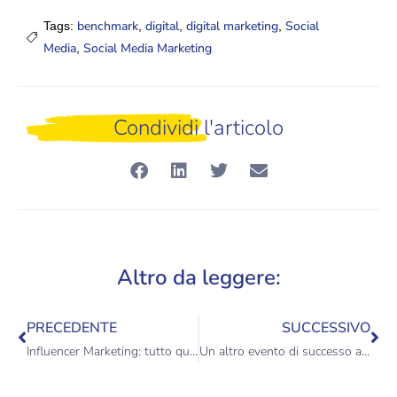
benchmark
digital
digital marketing
Social
Tags:
,
,
,
Media
Social Media Marketing
,
Condividi l'articolo
Altro da leggere:
PRECEDENTE
SUCCESSIVO
Influencer Marketing: tutto quello che devi sapere
Un altro evento di successo a fianco di Arca Fondi SGR per i suoi 40 anni