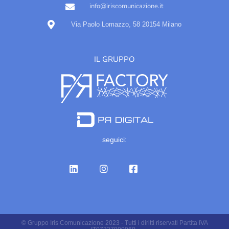
info@iriscomunicazione.it
Via Paolo Lomazzo, 58 20154 Milano
IL GRUPPO
seguici:
© Gruppo Iris Comunicazione 2023 - Tutti i diritti riservati Partita IVA