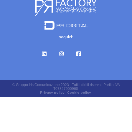
seguici:
© Gruppo Iris Comunicazione 2023 - Tutti i diritti riservati Partita IVA
IT07327900960
Privacy policy
|
Cookie policy