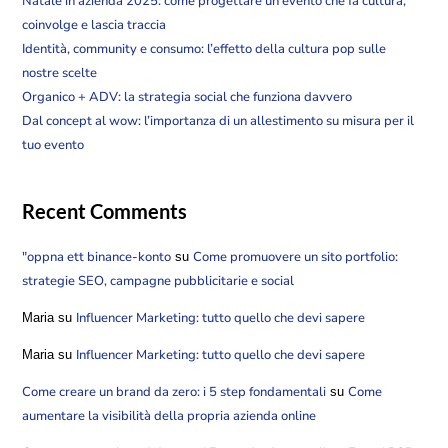
Natale in azienda 2025: come progettare un evento che fa cultura,
coinvolge e lascia traccia
Identità, community e consumo: l’effetto della cultura pop sulle
nostre scelte
Organico + ADV: la strategia social che funziona davvero
Dal concept al wow: l’importanza di un allestimento su misura per il
tuo evento
Recent Comments
"oppna ett binance-konto
Come promuovere un sito portfolio:
su
strategie SEO, campagne pubblicitarie e social
Influencer Marketing: tutto quello che devi sapere
Maria
su
Influencer Marketing: tutto quello che devi sapere
Maria
su
Come creare un brand da zero: i 5 step fondamentali
Come
su
aumentare la visibilità della propria azienda online