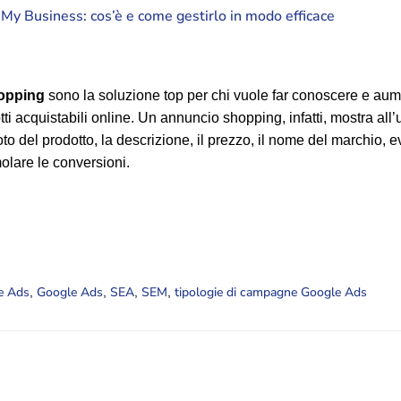
My Business: cos’è e come gestirlo in modo efficace
opping
sono la soluzione top per chi vuole far conoscere e aum
ti acquistabili online. Un annuncio shopping, infatti, mostra all’
foto del prodotto, la descrizione, il prezzo, il nome del marchio, e
imolare le conversioni.
e Ads
Google Ads
SEA
SEM
tipologie di campagne Google Ads
,
,
,
,