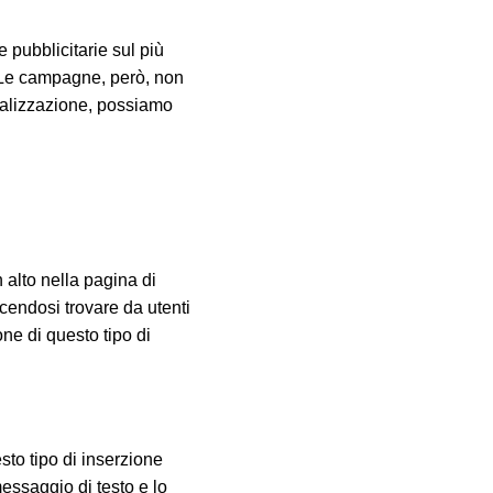
 pubblicitarie sul più
i. Le campagne, però, non
ualizzazione, possiamo
 alto nella pagina di
acendosi trovare da utenti
one di questo tipo di
sto tipo di inserzione
messaggio di testo e lo