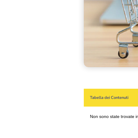
Tabella dei Contenuti
Non sono state trovate i