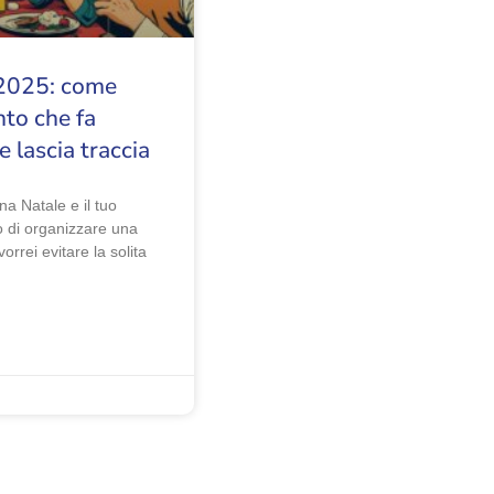
 2025: come
to che fa
e lascia traccia
na Natale e il tuo
to di organizzare una
orrei evitare la solita