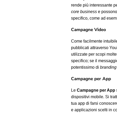
rende più interessante per
core business
e possono 
specifico, come ad esempi
Campagne Video
Come facilmente intuibil
pubblicati attraverso Yo
utilizzate per scopi molte
specifico; se il messagg
potentissimo di
branding
Campagne per App
Le
Campagne per App
dispositivi mobile. Si tr
tua app di farsi conoscer
e applicazioni scelti in 