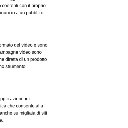
 coerenti con il proprio
annuncio a un pubblico
formato del video e sono
e campagne video sono
e diretta di un prodotto
uno strumento
pplicazioni per
tica che consente alla
anche su migliaia di siti
e.