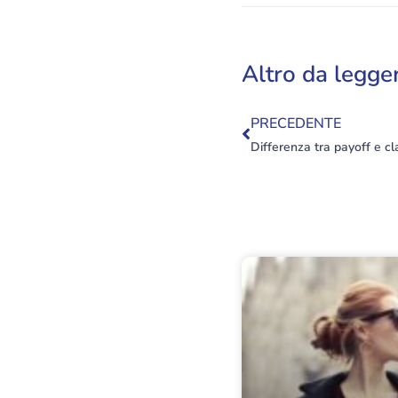
Altro da legge
PRECEDENTE
Differenza tra payoff e c