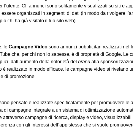
 l’utente. Gli annunci sono solitamente visualizzati su siti e app
essere organizzati in segmenti di dati (in modo da rivolgere l’
o chi ha già visitato il tuo sito web).
e, le
Campagne Video
sono annunci pubblicitari realizzati nel 
uTube che, per chi non lo sapesse, è di proprietà di Google. L
plici: dall’aumento della notorietà del
brand
alla sponsorizzazion
io è realizzato in modo efficace, le campagne video si rivelano 
e di promozione.
sono pensate e realizzate specificatamente per promuovere le a
atta di campagne integrate a un sistema di ottimizzazione automa
e attraverso campagne di ricerca, display e video, visualizzabili 
coerenza con gli interessi dell’app stessa che si vuole promuover