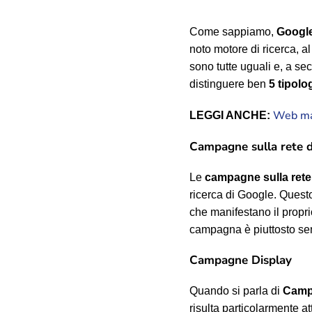
Come sappiamo,
Googl
noto motore di ricerca, al
sono tutte uguali e, a s
distinguere ben
5 tipol
Web mar
LEGGI ANCHE:
Campagne sulla rete di
Le
campagne sulla rete 
ricerca di Google. Questo
che manifestano il proprio
campagna è piuttosto sem
Campagne Display
Quando si parla di
Camp
risulta particolarmente at