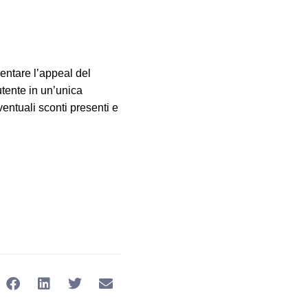
entare l’appeal del
utente in un’unica
ventuali sconti presenti e