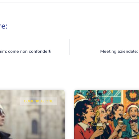
re:
laim: come non confonderli
Meeting aziendale:
COMUNICAZIONE