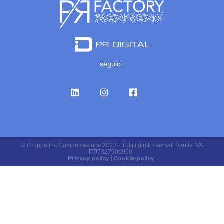
seguici:
© Gruppo Iris Comunicazione 2023 - Tutti i diritti riservati Partita IVA
IT07327900960
Privacy policy
|
Cookie policy