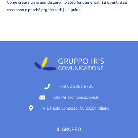
Come creare un brand da zero: i 5 step fondamentali
Eventi B2B:
su
cosa sono e perché organizzarli | La guida
+39 02 3651 6720
info@iriscomunicazione.it
Via Paolo Lomazzo, 58 20154 Milano
IL GRUPPO