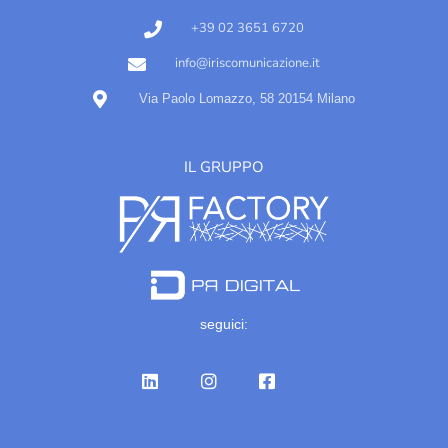
+39 02 3651 6720
info@iriscomunicazione.it
Via Paolo Lomazzo, 58 20154 Milano
IL GRUPPO
seguici: