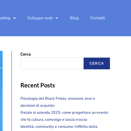
keting
Sviluppo web
Blog
Contatti
Cerca
CERCA
Recent Posts
Psicologia del Black Friday: emozioni, leve e
decisioni di acquisto
Natale in azienda 2025: come progettare un evento
che fa cultura, coinvolge e lascia traccia
Identità, community e consumo: l’effetto della