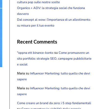
cultura pop sulle nostre scelte
Organico + ADV: la strategia social che funziona
davvero
Dal concept al wow: l’importanza di un allestimento
su misura per il tuo evento
Recent Comments
"oppna ett binance-konto
Come promuovere un
su
sito portfolio: strategie SEO, campagne pubblicitarie
e social
Influencer Marketing: tutto quello che devi
Maria
su
sapere
Influencer Marketing: tutto quello che devi
Maria
su
sapere
Come creare un brand da zero: i 5 step fondamentali
Come aumentare la visibilità della propria
su