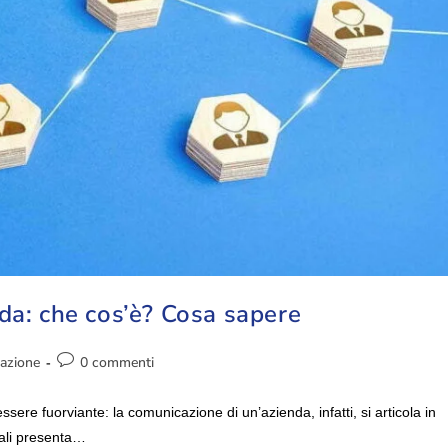
da: che cos’è? Cosa sapere
azione
0 commenti
re fuorviante: la comunicazione di un’azienda, infatti, si articola in
quali presenta…