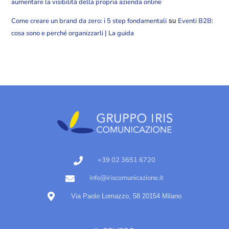
aumentare la visibilità della propria azienda online
Come creare un brand da zero: i 5 step fondamentali
Eventi B2B:
su
cosa sono e perché organizzarli | La guida
+39 02 3651 6720
info@iriscomunicazione.it
Via Paolo Lomazzo, 58 20154 Milano