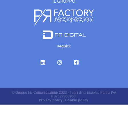
IL GRUPPO
seguici:
© Gruppo Iris Comunicazione 2023 - Tutti i diritti riservati Partita IVA
IT07327900960
Privacy policy
|
Cookie policy