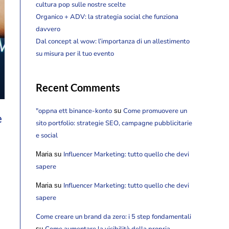
cultura pop sulle nostre scelte
Organico + ADV: la strategia social che funziona
davvero
Dal concept al wow: l’importanza di un allestimento
su misura per il tuo evento
Recent Comments
"oppna ett binance-konto
Come promuovere un
su
e
sito portfolio: strategie SEO, campagne pubblicitarie
e social
Influencer Marketing: tutto quello che devi
Maria
su
sapere
Influencer Marketing: tutto quello che devi
Maria
su
sapere
Come creare un brand da zero: i 5 step fondamentali
Come aumentare la visibilità della propria
su