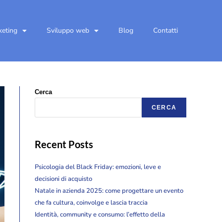
keting
Sviluppo web
Blog
Contatti
Cerca
CERCA
Recent Posts
Psicologia del Black Friday: emozioni, leve e
decisioni di acquisto
Natale in azienda 2025: come progettare un evento
che fa cultura, coinvolge e lascia traccia
Identità, community e consumo: l’effetto della