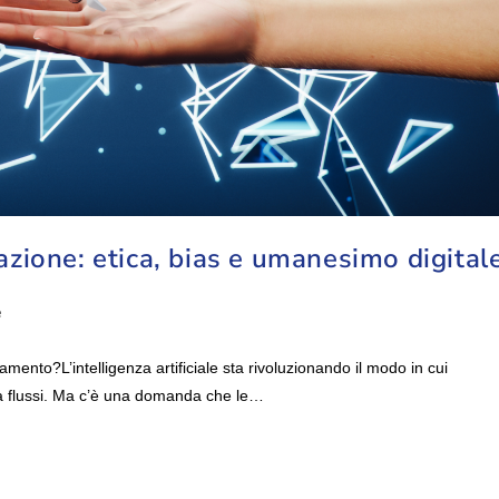
cazione: etica, bias e umanesimo digital
e
ento?L’intelligenza artificiale sta rivoluzionando il modo in cui
a flussi. Ma c’è una domanda che le…