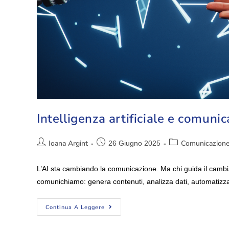
Intelligenza artificiale e comuni
Ioana Argint
Comunicazion
26 Giugno 2025
L’AI sta cambiando la comunicazione. Ma chi guida il cambiam
comunichiamo: genera contenuti, analizza dati, automatizz
Continua A Leggere