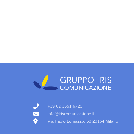
+39 02 3651 6720
info@iriscomunicazione.it
Via Paolo Lomazzo, 58 20154 Milano