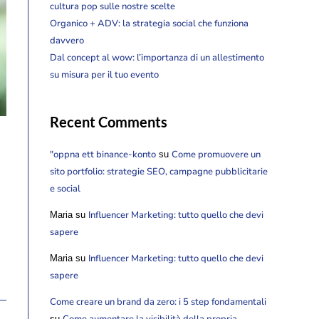
cultura pop sulle nostre scelte
Organico + ADV: la strategia social che funziona
davvero
Dal concept al wow: l’importanza di un allestimento
su misura per il tuo evento
Recent Comments
"oppna ett binance-konto
Come promuovere un
su
sito portfolio: strategie SEO, campagne pubblicitarie
e social
Influencer Marketing: tutto quello che devi
Maria
su
sapere
Influencer Marketing: tutto quello che devi
Maria
su
sapere
Come creare un brand da zero: i 5 step fondamentali
Come aumentare la visibilità della propria
su