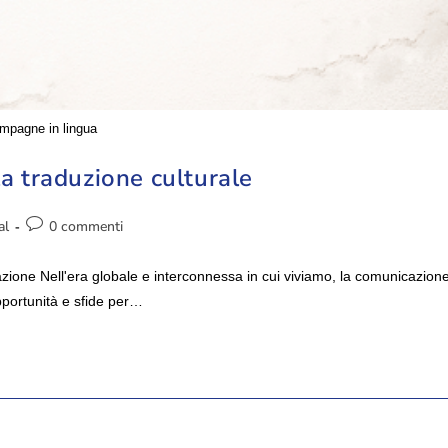
mpagne in lingua
la traduzione culturale
al
0 commenti
zione Nell'era globale e interconnessa in cui viviamo, la comunicazion
opportunità e sfide per…