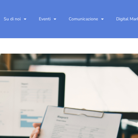
Su di noi
Eventi
Comunicazione
Digital Mar