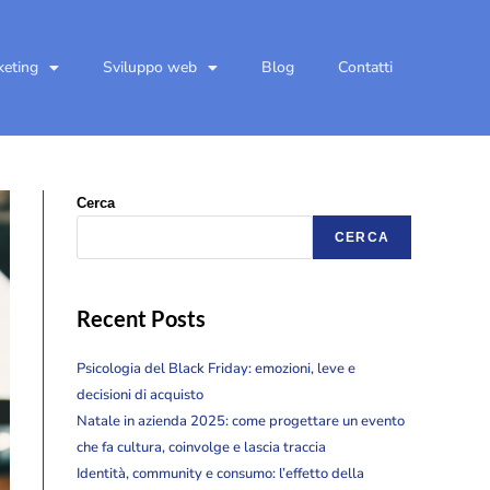
keting
Sviluppo web
Blog
Contatti
Cerca
CERCA
Recent Posts
Psicologia del Black Friday: emozioni, leve e
decisioni di acquisto
Natale in azienda 2025: come progettare un evento
che fa cultura, coinvolge e lascia traccia
Identità, community e consumo: l’effetto della