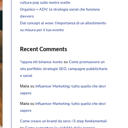
cultura pop sulle nostre scelte
Organico + ADV: la strategia social che funziona
davvero
Dal concept al wow: l’importanza di un allestimento
su misura per il tuo evento
Recent Comments
"oppna ett binance-konto
Come promuovere un
su
sito portfolio: strategie SEO, campagne pubblicitarie
e social
Influencer Marketing: tutto quello che devi
Maria
su
sapere
Influencer Marketing: tutto quello che devi
Maria
su
sapere
Come creare un brand da zero: i 5 step fondamentali
Come aumentare la visibilità della propria
su