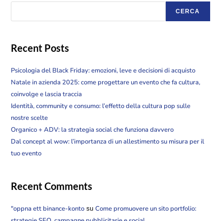
CERCA
Recent Posts
Psicologia del Black Friday: emozioni, leve e decisioni di acquisto
Natale in azienda 2025: come progettare un evento che fa cultura,
coinvolge e lascia traccia
Identità, community e consumo: l’effetto della cultura pop sulle
nostre scelte
Organico + ADV: la strategia social che funziona davvero
Dal concept al wow: l’importanza di un allestimento su misura per il
tuo evento
Recent Comments
"oppna ett binance-konto
Come promuovere un sito portfolio:
su
strategie SEO, campagne pubblicitarie e social