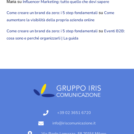
Influencer Marketing: tutto quello che devi sapere
Maria
su
Come creare un brand da zero: i 5 step fondamentali
Come
su
aumentare la visibilità della propria azienda online
Come creare un brand da zero: i 5 step fondamentali
Eventi B2B:
su
cosa sono e perché organizzarli | La guida
+39 02 3651 6720
info@iriscomunicazione.it
Via Paolo Lomazzo, 58 20154 Milano