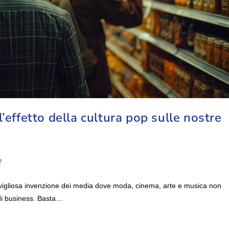
’effetto della cultura pop sulle nostre
e
avigliosa invenzione dei media dove moda, cinema, arte e musica non
 di business. Basta…