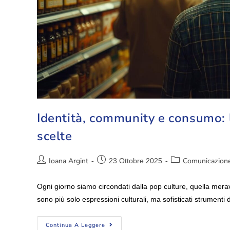
Identità, community e consumo: l
scelte
Ioana Argint
Comunicazion
23 Ottobre 2025
Ogni giorno siamo circondati dalla pop culture, quella mer
sono più solo espressioni culturali, ma sofisticati strumenti
Continua A Leggere