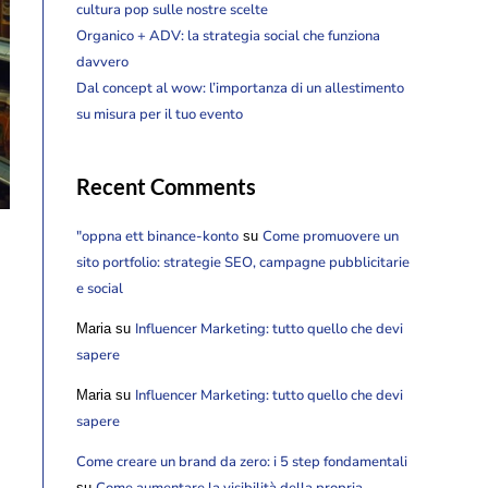
cultura pop sulle nostre scelte
Organico + ADV: la strategia social che funziona
davvero
Dal concept al wow: l’importanza di un allestimento
su misura per il tuo evento
Recent Comments
"oppna ett binance-konto
Come promuovere un
su
sito portfolio: strategie SEO, campagne pubblicitarie
e social
Influencer Marketing: tutto quello che devi
Maria
su
sapere
Influencer Marketing: tutto quello che devi
Maria
su
sapere
Come creare un brand da zero: i 5 step fondamentali
Come aumentare la visibilità della propria
su