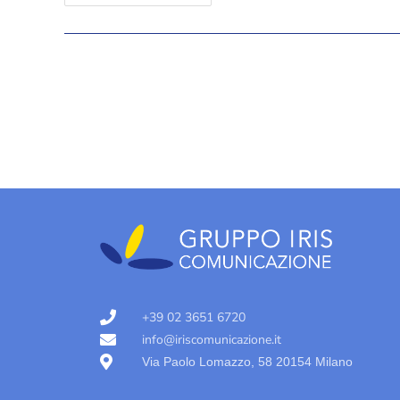
+39 02 3651 6720
info@iriscomunicazione.it
Via Paolo Lomazzo, 58 20154 Milano