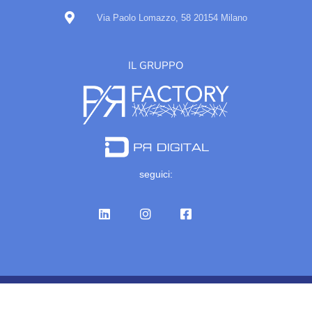
Via Paolo Lomazzo, 58 20154 Milano
IL GRUPPO
seguici:
© Gruppo Iris Comunicazione 2023 - Tutti i diritti riservati Partita IVA
IT07327900960
Privacy policy
|
Cookie policy