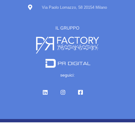
Via Paolo Lomazzo, 58 20154 Milano
IL GRUPPO
seguici:
© Gruppo Iris Comunicazione 2023 - Tutti i diritti riservati Partita IVA
IT07327900960
Privacy policy
|
Cookie policy