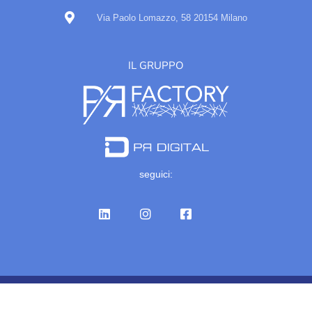
Via Paolo Lomazzo, 58 20154 Milano
IL GRUPPO
seguici:
© Gruppo Iris Comunicazione 2023 - Tutti i diritti riservati Partita IVA
IT07327900960
Privacy policy
|
Cookie policy