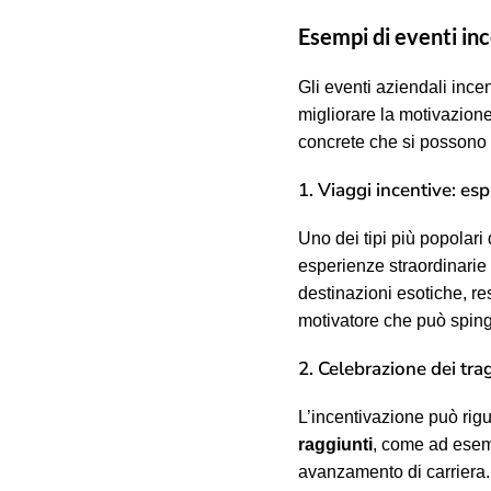
Esempi di eventi in
Gli eventi aziendali inc
migliorare la motivazione
concrete che si possono 
1. Viaggi incentive: esp
Uno dei tipi più popolari 
esperienze straordinarie 
destinazioni esotiche, r
motivatore che può sping
2. Celebrazione dei tra
L’incentivazione può ri
raggiunti
, come ad esemp
avanzamento di carriera. 