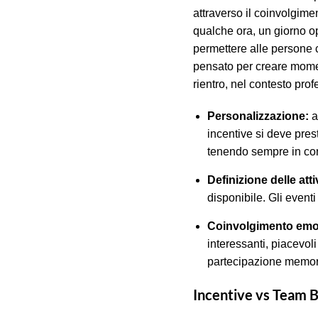
attraverso il coinvolgim
qualche ora, un giorno op
permettere alle persone c
pensato per creare moment
rientro, nel contesto prof
Personalizzazione:
a
incentive si deve prest
tenendo sempre in con
Definizione delle atti
disponibile. Gli eventi
Coinvolgimento emo
interessanti, piacevoli
partecipazione memor
Incentive vs Team B