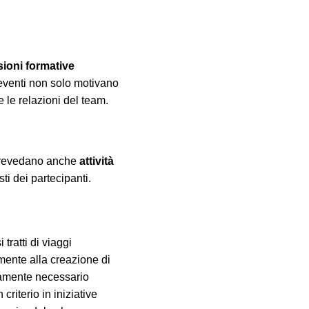
ioni formative
eventi non solo motivano
 le relazioni del team.
e prevedano anche
attività
sti dei partecipanti.
tratti di viaggi
mente alla creazione di
utamente necessario
riterio in iniziative