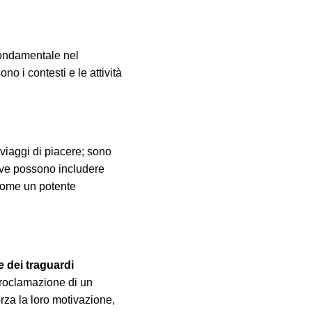
fondamentale nel
o i contesti e le attività
viaggi di piacere; sono
tive possono includere
 come un potente
 dei traguardi
 proclamazione di un
rza la loro motivazione,