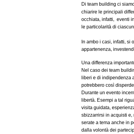
Di team building ci siam
chiarire le principali di
occhiata, infatti, eventi 
le particolarità di ciasc
In ambo i casi, infatti, s
appartenenza, investendo 
Una differenza important
Nel caso dei team buildi
liberi e di indipendenza 
potrebbero così disperder
Durante un evento incent
libertà. Esempi a tal rig
visita guidata, esperienz
sbizzarrirsi in acquisti 
serate a tema anche in po
dalla volontà dei parteci