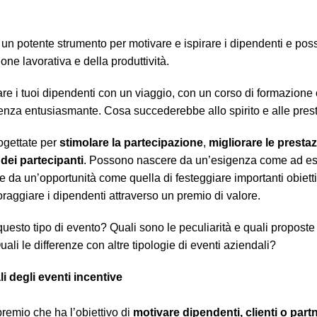
 un potente strumento per motivare e ispirare i dipendenti e po
ne lavorativa e della produttività.
e i tuoi dipendenti con un viaggio, con un corso di formazione o
enza entusiasmante. Cosa succederebbe allo spirito e alle pres
rogettate per
stimolare la partecipazione
,
migliorare le prestaz
dei partecipanti
. Possono nascere da un’esigenza come ad es
da un’opportunità come quella di festeggiare importanti obiettiv
coraggiare i dipendenti attraverso un premio di valore.
uesto tipo di evento? Quali sono le peculiarità e quali proposte
li le differenze con altre tipologie di eventi aziendali?
li degli eventi incentive
premio che ha l’obiettivo di
motivare dipendenti, clienti o par