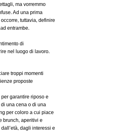
 dettagli, ma vorremmo
onfuse. Ad una prima
occorre, tuttavia, definire
i ad entrambe.
ntimento di
re nel luogo di lavoro.
ciare troppi momenti
erienze proposte
per garantire riposo e
a di una cena o di una
ng per coloro a cui piace
 brunch, aperitivi e
all’età, dagli interessi e