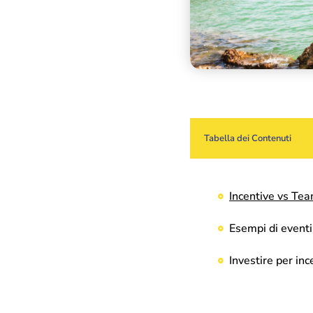
Tabella dei Contenuti
Incentive vs Tea
Esempi di eventi
Investire per inc