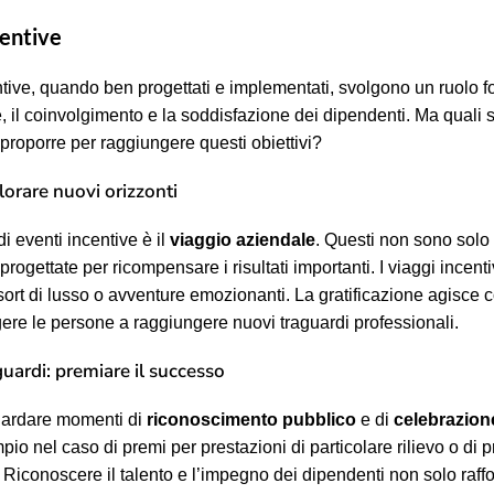
centive
entive, quando ben progettati e implementati, svolgono un ruolo 
, il coinvolgimento e la soddisfazione dei dipendenti. Ma quali son
proporre per raggiungere questi obiettivi?
lorare nuovi orizzonti
di eventi incentive è il
viaggio aziendale
. Questi non sono solo 
progettate per ricompensare i risultati importanti. I viaggi incen
esort di lusso o avventure emozionanti. La gratificazione agisce
ere le persone a raggiungere nuovi traguardi professionali.
guardi: premiare il successo
guardare momenti di
riconoscimento pubblico
e di
celebrazione
io nel caso di premi per prestazioni di particolare rilievo o di
Riconoscere il talento e l’impegno dei dipendenti non solo raffo