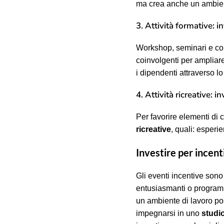
ma crea anche un ambiente
3. Attività formative: i
Workshop, seminari e con
coinvolgenti per ampliar
i dipendenti attraverso l
4. Attività ricreative: 
Per favorire elementi di
ricreative
, quali: esperie
Investire per incent
Gli eventi incentive sono 
entusiasmanti o programm
un ambiente di lavoro pos
impegnarsi in uno
studi