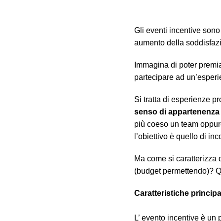
Gli eventi incentive sono
aumento della soddisfazio
Immagina di poter premiar
partecipare ad un’esperi
Si tratta di esperienze p
senso di appartenenza 
più coeso un team oppure 
l’obiettivo è quello di in
Ma come si caratterizza q
(budget permettendo)? Qua
Caratteristiche principa
L’ evento incentive è un 