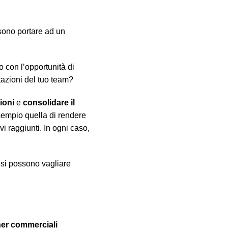
ssono portare ad un
 con l’opportunità di
tazioni del tuo team?
ioni
e
consolidare il
empio quella di rendere
i raggiunti. In ogni caso,
 si possono vagliare
tner commerciali