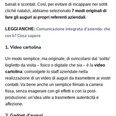
banali e scontati. Così, per evitare di incappare nei soliti
cliché natalizi, abbiamo selezionato
7 modi originali di
fare gli auguri ai propri referenti aziendali
.
Comunicazione integrata d’azienda: che
LEGGI ANCHE:
cos’è? Cosa sapere
1. Video cartolina
Un modo semplice, ma originale, di svincolarsi dal ‘solito’
biglietto da visita – fisico o digitale che sia – è la
video
cartolina
: coinvolgete lo staff aziendale nella
realizzazione di un video di auguri da trasmettere ai vostri
contatti. Va bene anche un semplice filmato a camera
fissa, senza esagerare con gli effetti e con la post-
produzione: un’idea utile a trasmettere autenticità e
affezione.
2. Gadget d’auguri