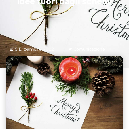
idee fuori dagli schemi
Comunicazione
5 Dicembre 2022