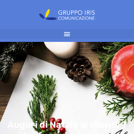
Auguri di Natale ai clienti: 7