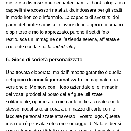
mettere a disposizione dei partecipanti al book fotografico
cappellini e accessori natalizi, da indossare per gli scatti
in modo ironico e informale. La capacità di svestirsi dei
panni del professionista in favore di un approccio umano
e spiritoso è molto apprezzato, purché il set di foto
restituisca un’immagine dell’azienda serena, affiatata e
coerente con la sua
brand identity
.
6. Gioco di società personalizzato
Una trovata elaborata, ma dall’impatto garantito è quella
del
gioco di società personalizzato
: immaginate una
versione di Memory con il logo aziendale e le immagini
dei vostri prodotti al posto delle figure utilizzate
solitamente, oppure a un mercante in fiera creato con le
stesse modalità o, ancora, a un mazzo di carte con le
facciate personalizzate attraverso il vostro logo. Questa
idea non è pensata solo come omaggio di Natale, bensì
come strumento di fidelizzazione e consolidamente dei