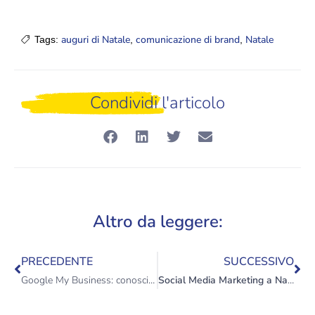
auguri di Natale
comunicazione di brand
Natale
Tags:
,
,
Condividi l'articolo
Altro da leggere:
PRECEDENTE
SUCCESSIVO
Google My Business: conosci come funziona?
Social Media Marketing a Natale: cosa fare e cosa no