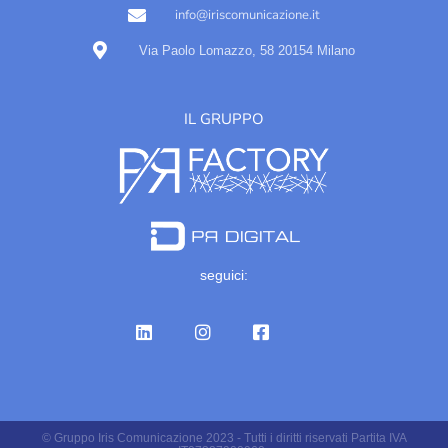
info@iriscomunicazione.it
Via Paolo Lomazzo, 58 20154 Milano
IL GRUPPO
seguici:
© Gruppo Iris Comunicazione 2023 - Tutti i diritti riservati Partita IVA