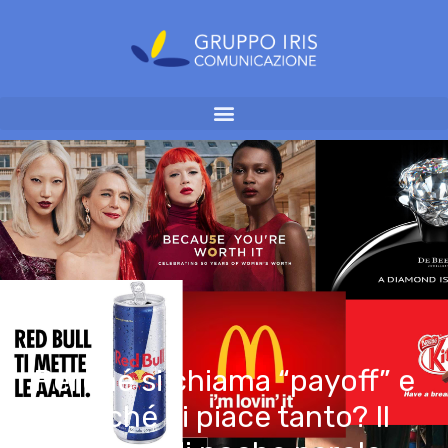
Perché si chiama “payoff” e
perché ci piace tanto? Il