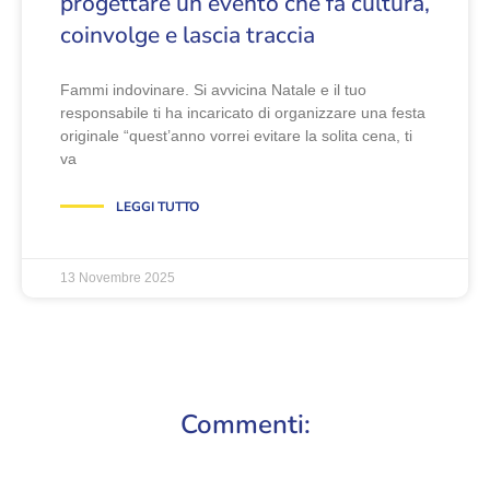
progettare un evento che fa cultura,
coinvolge e lascia traccia
Fammi indovinare. Si avvicina Natale e il tuo
responsabile ti ha incaricato di organizzare una festa
originale “quest’anno vorrei evitare la solita cena, ti
va
LEGGI TUTTO
13 Novembre 2025
Commenti: