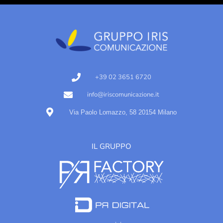
+39 02 3651 6720
info@iriscomunicazione.it
Via Paolo Lomazzo, 58 20154 Milano
IL GRUPPO