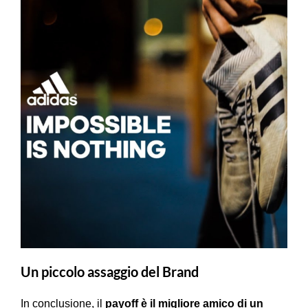
Un piccolo assaggio del Brand
In conclusione, il
payoff è il migliore amico di un