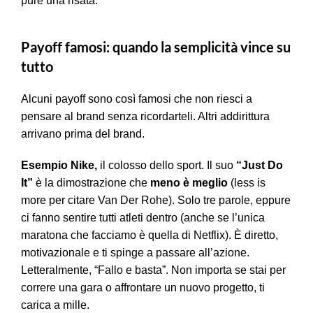
pure una risata.
Payoff famosi: quando la semplicità vince su
tutto
Alcuni payoff sono così famosi che non riesci a
pensare al brand senza ricordarteli. Altri addirittura
arrivano prima del brand.
Esempio Nike,
il colosso dello sport. Il suo
“Just Do
It”
è la dimostrazione che
meno è meglio
(less is
more per citare Van Der Rohe)
. Solo tre parole, eppure
ci fanno sentire tutti atleti dentro (anche se l’unica
maratona che facciamo è quella di Netflix). È diretto,
motivazionale e ti spinge a passare all’azione.
Letteralmente, “Fallo e basta”. Non importa se stai per
correre una gara o affrontare un nuovo progetto, ti
carica a mille.