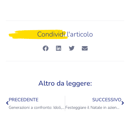
Condividi l'articolo
Altro da leggere:
PRECEDENTE
SUCCESSIVO
Generazioni a confronto: Idoli, Valori, Musica e Cambiamenti
Festeggiare il Natale in azienda: idee, consigli e strategie