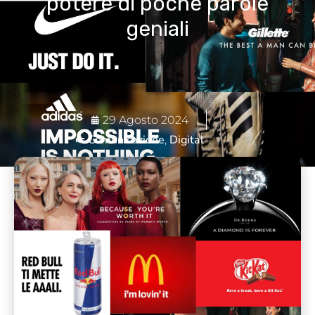
potere di poche parole
geniali
29 Agosto 2024
Comunicazione
Digital
,