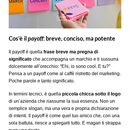
Cos’è il
payoff
: breve, conciso, ma potente
Il payoff è quella
frase breve ma pregna di
significato
che accompagna un marchio e ti sussurra
dolcemente all’orecchio: “Ehi, io sono cool. E tu?”
Pensa a un payoff come al caffè ristretto del marketing.
Poche parole e tanto significato.
In termini tecnici, è quella
piccola chicca sotto il logo
di un’azienda che riassume la sua essenza. Non un
semplice slogan, ma una vera e propria dichiarazione
di intenti. Il payoff è come quel tuo amico che, con una
sola battuta, riesce a spiegarti tutto. E magari ti strappa