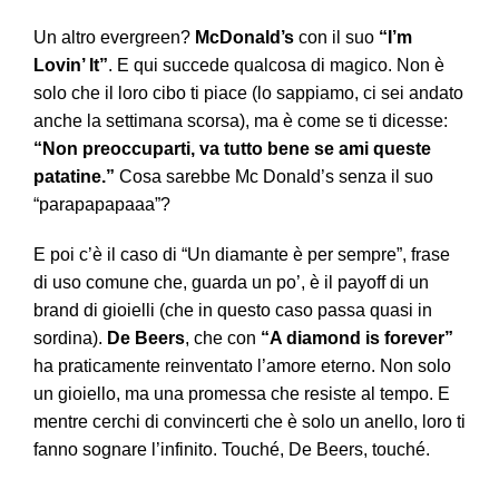
Un altro evergreen?
McDonald’s
con il suo
“I’m
Lovin’ It”
. E qui succede qualcosa di magico. Non è
solo che il loro cibo ti piace (lo sappiamo, ci sei andato
anche la settimana scorsa), ma è come se ti dicesse:
“Non preoccuparti, va tutto bene se ami queste
patatine.”
Cosa sarebbe Mc Donald’s senza il suo
“parapapapaaa”?
E poi c’è il caso di “Un diamante è per sempre”, frase
di uso comune che, guarda un po’, è il payoff di un
brand di gioielli (che in questo caso passa quasi in
sordina).
De Beers
, che con
“A diamond is forever”
ha praticamente reinventato l’amore eterno. Non solo
un gioiello, ma una promessa che resiste al tempo. E
mentre cerchi di convincerti che è solo un anello, loro ti
fanno sognare l’infinito. Touché, De Beers, touché.