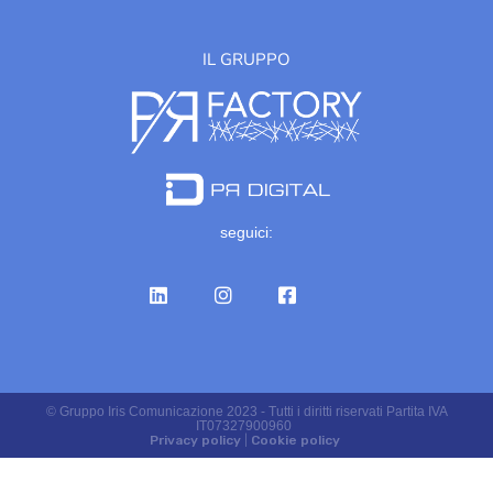
IL GRUPPO
seguici:
© Gruppo Iris Comunicazione 2023 - Tutti i diritti riservati Partita IVA
IT07327900960
Privacy policy
|
Cookie policy