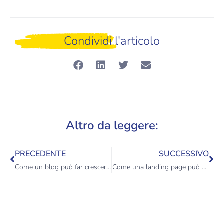
Condividi l'articolo
Altro da leggere:
PRECEDENTE
SUCCESSIVO
Come un blog può far crescere la tua impresa
Come una landing page può potenziare il tuo business B2B