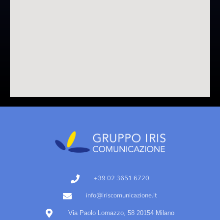
+39 02 3651 6720
info@iriscomunicazione.it
Via Paolo Lomazzo, 58 20154 Milano