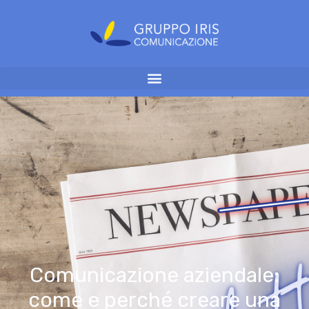
Comunicazione aziendale:
come e perché creare una